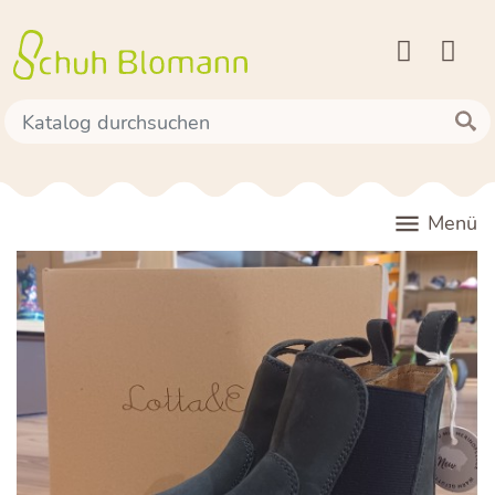

Menü