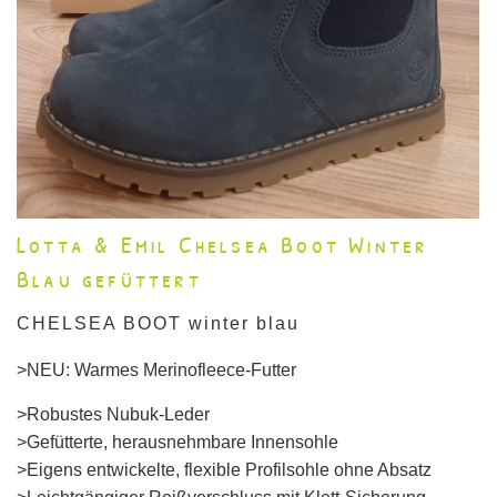
Lotta & Emil Chelsea Boot Winter
Blau gefüttert
CHELSEA BOOT winter blau
>NEU: Warmes Merinofleece-Futter
>Robustes Nubuk-Leder
>Gefütterte, herausnehmbare Innensohle
>Eigens entwickelte, flexible Profilsohle ohne Absatz