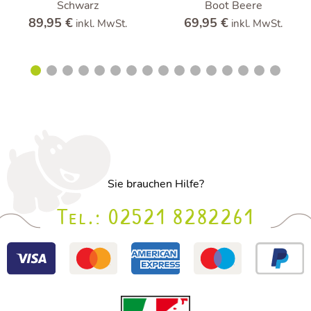
Schwarz
Boot Beere
Preis
Preis
89,95 €
69,95 €
inkl. MwSt.
inkl. MwSt.
Sie brauchen Hilfe?
Tel.:
02521 8282261