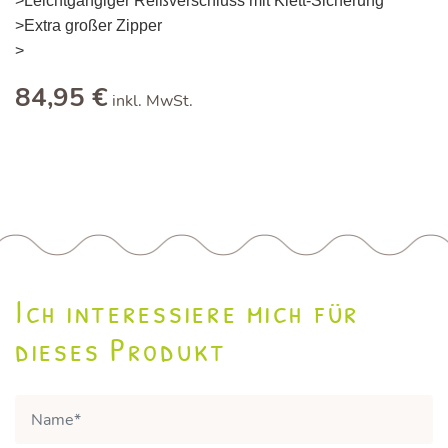
>Leichtgängiger Reißverschluss mit Klett-Sicherung
>Extra großer Zipper
>
84,95 €
inkl. MwSt.
Ich interessiere mich für
dieses Produkt