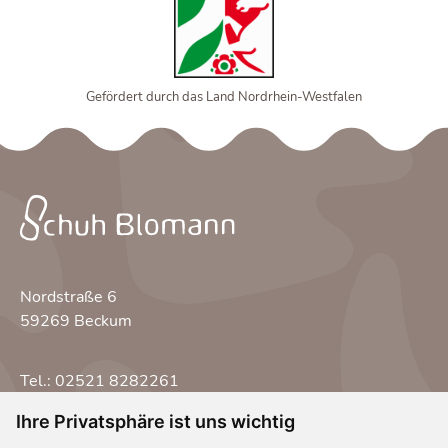
Gefördert durch das Land Nordrhein-Westfalen
Nordstraße 6
59269 Beckum
Tel.: 02521 8282261
schuh-blomann@t-online.de
Ihre Privatsphäre ist uns wichtig